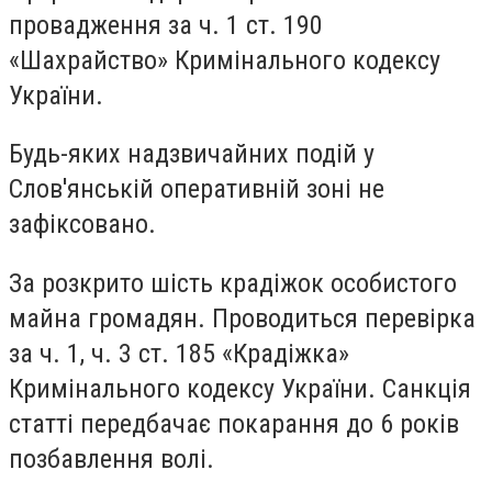
провадження за ч. 1 ст. 190
«Шахрайство» Кримінального кодексу
України.
Будь-яких надзвичайних подій у
Слов'янській оперативній зоні не
зафіксовано.
За розкрито шість крадіжок особистого
майна громадян. Проводиться перевірка
за ч. 1, ч. 3 ст. 185 «Крадіжка»
Кримінального кодексу України. Санкція
статті передбачає покарання до 6 років
позбавлення волі.