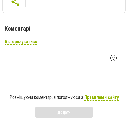
Коментарі
Авторизуватись
🙂
Розміщуючи коментар, я погоджуюся з
Правилами сайту
Додати