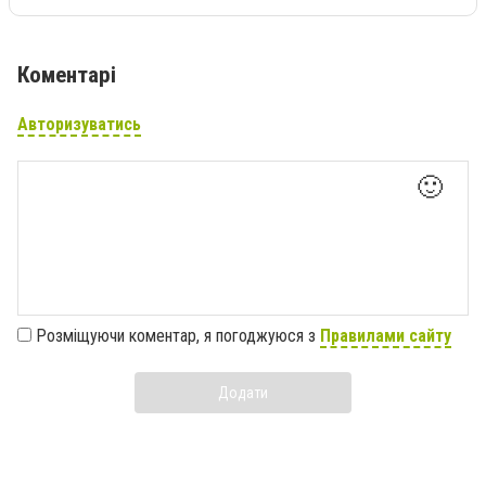
Коментарі
Авторизуватись
🙂
Розміщуючи коментар, я погоджуюся з
Правилами сайту
Додати