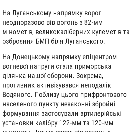
На Луганському напрямку ворог
неодноразово вів вогонь з 82-мм
мінометів, великокаліберних кулеметів та
озброєння БМП біля Луганського.
На Донецькому напрямку епіцентром
вогневої напруги стала приморська
ділянка нашої оборони. Зокрема,
противник активізувався неподалік
Водяного. Поблизу цього прифронтового
населеного пункту незаконні збройні
формування застосували артилерійські
установки калібру 122-мм та 120-мм