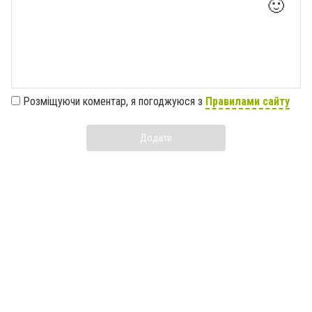
🙂
Розміщуючи коментар, я погоджуюся з
Правилами сайту
Додати