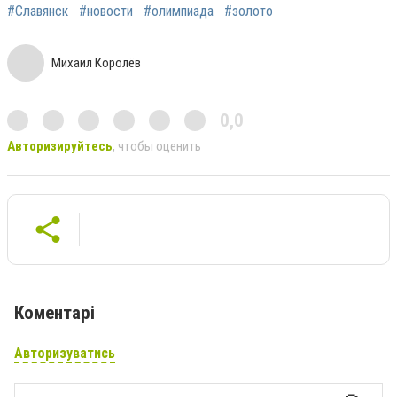
#Славянск
#новости
#олимпиада
#золото
Михаил Королёв
0,0
Авторизируйтесь
, чтобы оценить
Коментарі
Авторизуватись