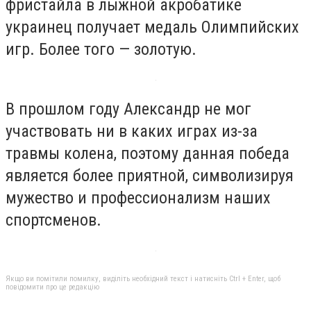
фристайла в лыжной акробатике
украинец получает медаль Олимпийских
игр. Более того — золотую.
В прошлом году Александр не мог
участвовать ни в каких играх из-за
травмы колена, поэтому данная победа
является более приятной, символизируя
мужество и профессионализм наших
спортсменов.
Якщо ви помітили помилку, виділіть необхідний текст і натисніть Ctrl + Enter, щоб
повідомити про це редакцію