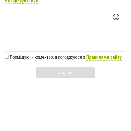
Авторизуватись
🙂
Розміщуючи коментар, я погоджуюся з
Правилами сайту
Додати