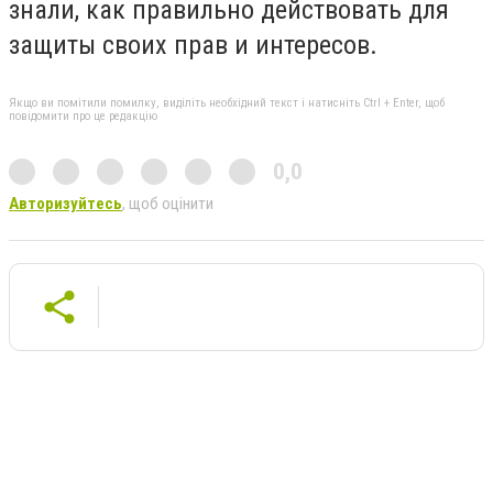
знали, как правильно действовать для
защиты своих прав и интересов.
Якщо ви помітили помилку, виділіть необхідний текст і натисніть Ctrl + Enter, щоб
повідомити про це редакцію
0,0
Авторизуйтесь
, щоб оцінити