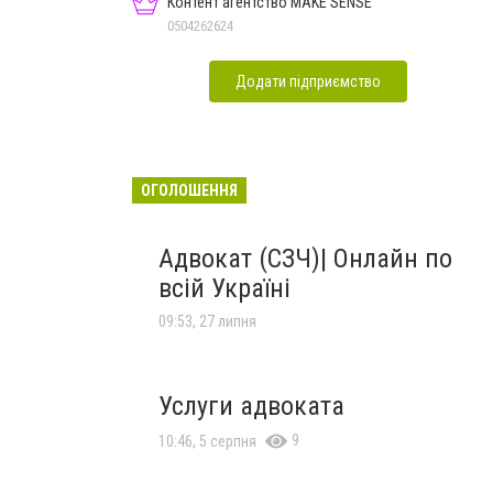
Контент агентство MAKE SENSE
0504262624
Додати підприємство
ОГОЛОШЕННЯ
Адвокат (СЗЧ)| Онлайн по
всій Україні
09:53, 27 липня
Услуги адвоката
9
10:46, 5 серпня