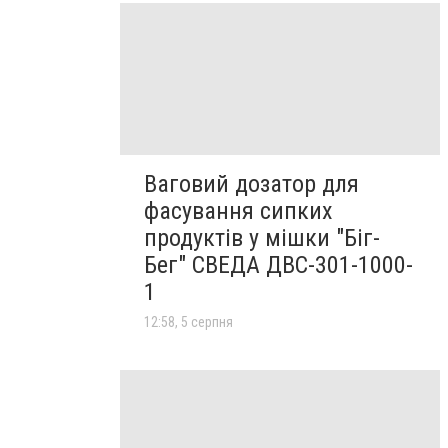
Ваговий дозатор для
фасування сипких
продуктів у мішки "Біг-
Бег" СВЕДА ДВС-301-1000-
1
12:58, 5 серпня