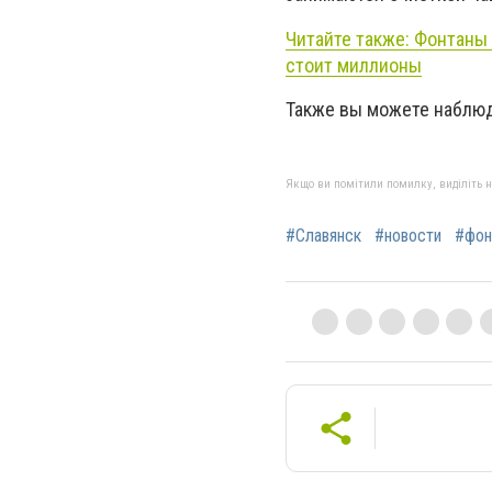
Читайте также: Фонтаны 
стоит миллионы
Также вы можете наблюд
Якщо ви помітили помилку, виділіть нео
#Славянск
#новости
#фон