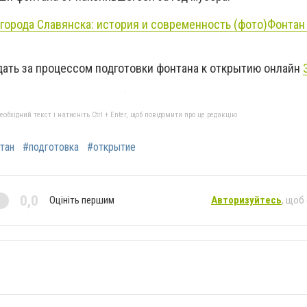
города Славянска: история и современность (фото)
Фонтан
ать за процессом подготовки фонтана к открытию онлайн
бхідний текст і натисніть Ctrl + Enter, щоб повідомити про це редакцію
тан
#подготовка
#открытие
0,0
Оцініть першим
Авторизуйтесь
, щоб