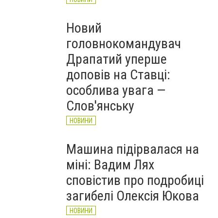
Новий
головнокомандувач
Драпатий уперше
доповів на Ставці:
особлива увага —
Слов'янську
НОВИНИ
Машина підірвалася на
міні: Вадим Лях
сповістив про подробиці
загибелі Олексія Юкова
НОВИНИ