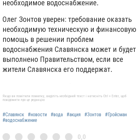
необходимое водоснабжение.
Олег Зонтов уверен: требование оказать
необходимую техническую и финансовую
помощь в решении проблем
водоснабжения Славянска может и будет
выполнено Правительством, если все
жители Славянска его поддержат.
Якщо ви помітили помилку, виділіть необхідний текст і натисніть Ctrl + Enter, щоб
повідомити про це редакцію
#Славянск
#новости
#вода
#акция
#Зонтов
#Гройсман
#водоснабжение
0,0