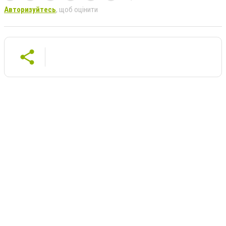
Авторизуйтесь
, щоб оцінити