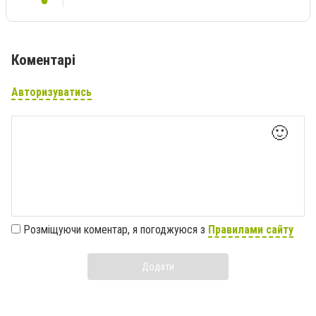
Коментарі
Авторизуватись
🙂
Розміщуючи коментар, я погоджуюся з
Правилами сайту
Додати