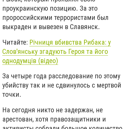
проукраинскую позицию. За это
пророссийскими террористами был
выкраден и вывезен в Славянск.
Читайте:
Річниця вбивства Рибака: у
Слов'янську згадують Героя та його
однодумців (відео)
За четыре года расследование по этому
убийству так и не сдвинулось с мертвой
точки.
На сегодня никто не задержан, не
арестован, хотя правозащитники и
активисты собрали большое количество