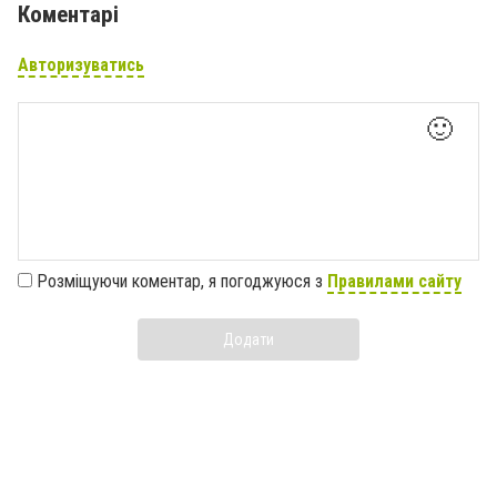
Коментарі
Авторизуватись
🙂
Розміщуючи коментар, я погоджуюся з
Правилами сайту
Додати