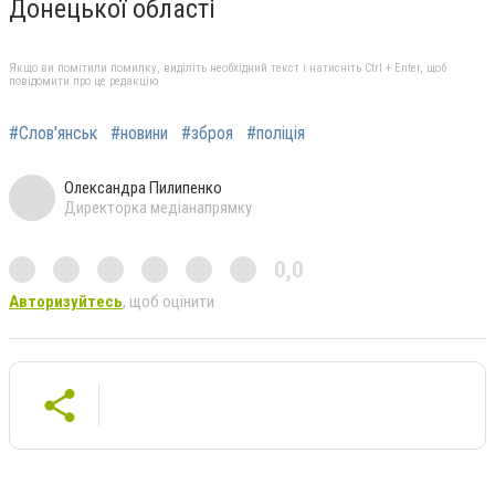
Донецької області
Якщо ви помітили помилку, виділіть необхідний текст і натисніть Ctrl + Enter, щоб
повідомити про це редакцію
#Слов'янськ
#новини
#зброя
#поліція
Олександра Пилипенко
Директорка медіанапрямку
0,0
Авторизуйтесь
, щоб оцінити