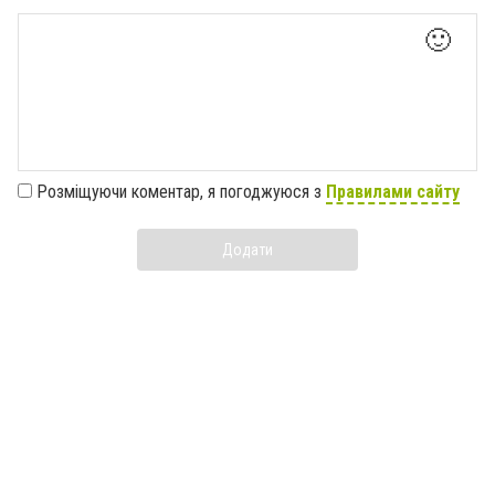
🙂
Розміщуючи коментар, я погоджуюся з
Правилами сайту
Додати