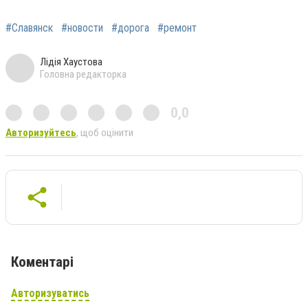
#Славянск
#новости
#дорога
#ремонт
Лідія Хаустова
Головна редакторка
0,0
Авторизуйтесь
, щоб оцінити
Коментарі
Авторизуватись