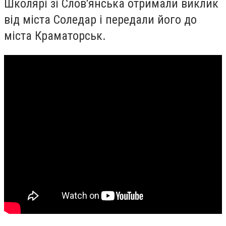
Школярі зі Слов'янська отримали виклик
від міста Соледар і передали його до
міста Краматорськ.