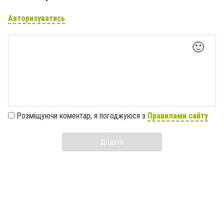
Авторизуватись
🙂
Розміщуючи коментар, я погоджуюся з
Правилами сайту
Додати