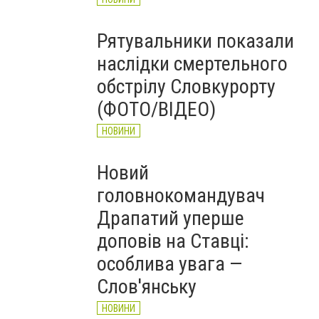
Рятувальники показали
наслідки смертельного
обстрілу Словкурорту
(ФОТО/ВІДЕО)
НОВИНИ
Новий
головнокомандувач
Драпатий уперше
доповів на Ставці:
особлива увага —
Слов'янську
НОВИНИ