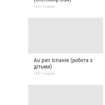
14:51, 2 серпня
Au pair Іспанія (робота з
дітьми)
14:51, 2 серпня