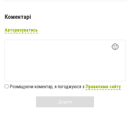
Коментарі
Авторизуватись
🙂
Розміщуючи коментар, я погоджуюся з
Правилами сайту
Додати