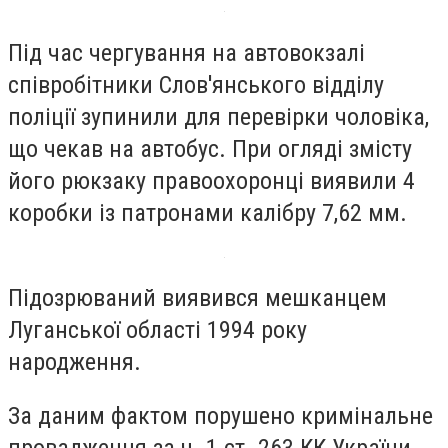
Під час чергування на автовокзалі
співробітники Слов'янського відділу
поліції зупинили для перевірки чоловіка,
що чекав на автобус. При огляді змісту
його рюкзаку правоохоронці виявили 4
коробки із патронами калібру 7,62 мм.
Підозрюваний виявився мешканцем
Луганської області 1994 року
народження.
За даним фактом порушено кримінальне
провадження за ч. 1 ст. 263 КК України