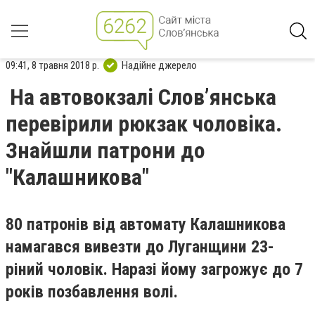
09:41, 8 травня 2018 р.
Надійне джерело
На автовокзалі Словʼянська
перевірили рюкзак чоловіка.
Знайшли патрони до
"Калашникова"
80 патронів від автомату Калашникова
намагався вивезти до Луганщини 23-
ріний чоловік. Наразі йому загрожує до 7
років позбавлення волі.