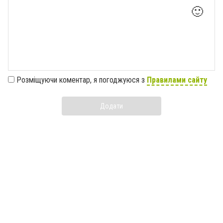
🙂
Розміщуючи коментар, я погоджуюся з
Правилами сайту
Додати