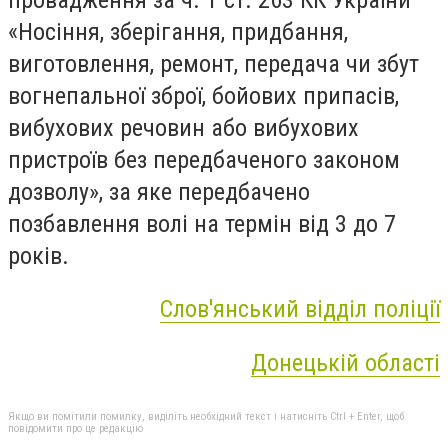
«Носіння, зберігання, придбання,
виготовлення, ремонт, передача чи збут
вогнепальної зброї, бойових припасів,
вибухових речовин або вибухових
пристроїв без передбаченого законом
дозволу», за яке передбачено
позбавлення волі на термін від 3 до 7
років.
Слов'янський відділ поліції
Донецькій області
Якщо ви помітили помилку, виділіть необхідний текст і натисніть Ctrl + Enter, щоб
повідомити про це редакцію