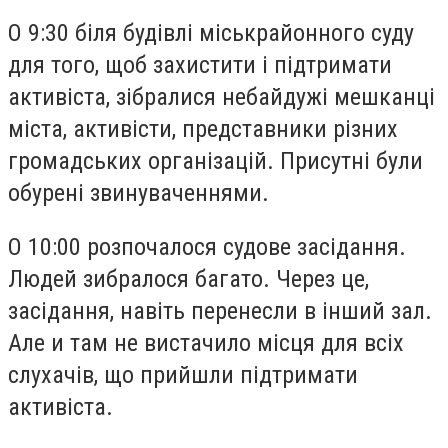
О 9:30 біля будівлі міськрайонного суду
для того, щоб захистити і підтримати
активіста, зібралися небайдужі мешканці
міста, активісти, представники різних
громадських організацій. Присутні були
обурені звинуваченнями.
О 10:00 розпочалося судове засідання.
Людей зибралося багато. Через це,
засідання, навіть перенесли в інший зал.
Але и там не вистачило місця для всіх
слухачів, що прийшли підтримати
активіста.