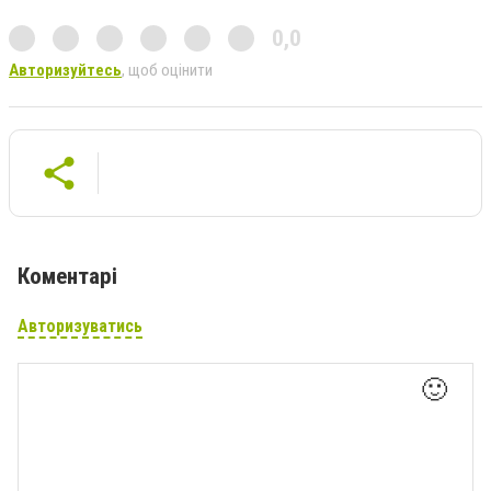
0,0
Авторизуйтесь
, щоб оцінити
Коментарі
Авторизуватись
🙂