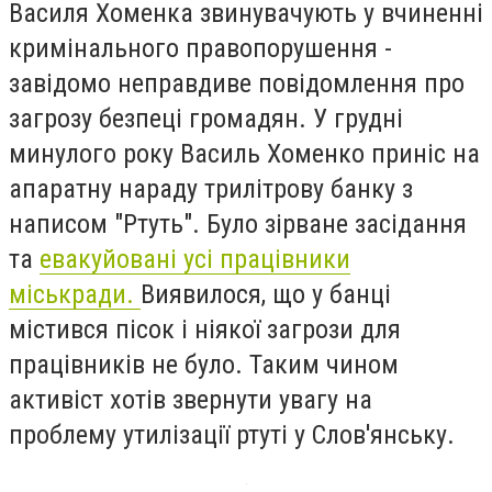
Василя Хоменка звинувачують у вчиненні
кримінального правопорушення -
завідомо неправдиве повідомлення про
загрозу безпеці громадян. У грудні
минулого року Василь Хоменко приніс на
апаратну нараду трилітрову банку з
написом "Ртуть". Було зірване засідання
та
евакуйовані усі працівники
міськради.
Виявилося, що у банці
містився пісок і ніякої загрози для
працівників не було. Таким чином
активіст хотів звернути увагу на
проблему утилізації ртуті у Слов'янську.