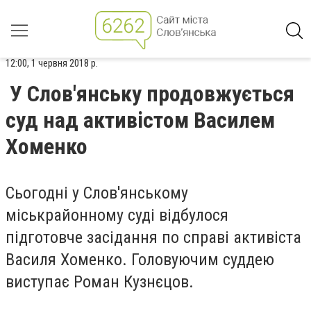
12:00, 1 червня 2018 р.
У Слов'янську продовжується
суд над активістом Василем
Хоменко
Сьогодні у Слов'янському
міськрайонному суді відбулося
підготовче засідання по справі активіста
Василя Хоменко. Головуючим суддею
виступає Роман Кузнєцов.