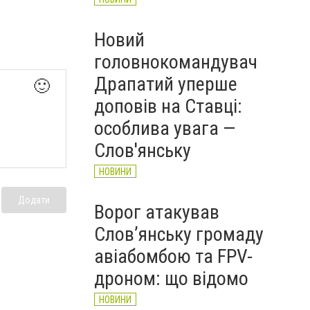
Новий
головнокомандувач
Драпатий уперше
🙂
доповів на Ставці:
особлива увага —
Слов'янську
НОВИНИ
Додати
Ворог атакував
Слов’янську громаду
авіабомбою та FPV-
дроном: що відомо
НОВИНИ