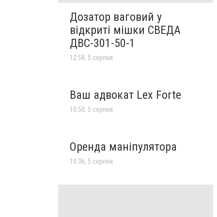
Дозатор ваговий у
відкриті мішки СВЕДА
ДВС-301-50-1
12:58, 5 серпня
Ваш адвокат Lex Forte
10:50, 5 серпня
Оренда маніпулятора
10:36, 5 серпня