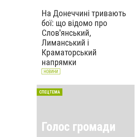
На Донеччині тривають
бої: що відомо про
Слов'янський,
Лиманський і
Краматорський
напрямки
НОВИНИ
СПЕЦТЕМА
Голос громади