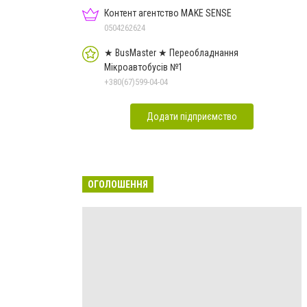
Контент агентство MAKE SENSE
0504262624
★ BusMaster ★ Переобладнання
Мікроавтобусів №1
+380(67)599-04-04
Додати підприємство
ОГОЛОШЕННЯ