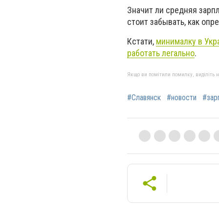
Значит ли средняя зарпл
стоит забывать, как опр
Кстати,
минималку в Укр
работать легально
.
Якщо ви помітили помилку, виділіть нео
#Славянск
#новости
#зар