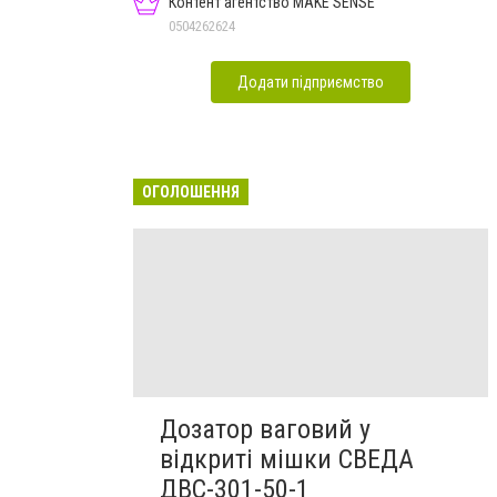
Контент агентство MAKE SENSE
0504262624
Додати підприємство
ОГОЛОШЕННЯ
Дозатор ваговий у
відкриті мішки СВЕДА
ДВС-301-50-1