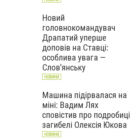
Новий
головнокомандувач
Драпатий уперше
доповів на Ставці:
особлива увага —
Слов'янську
НОВИНИ
Машина підірвалася на
міні: Вадим Лях
сповістив про подробиці
загибелі Олексія Юкова
НОВИНИ