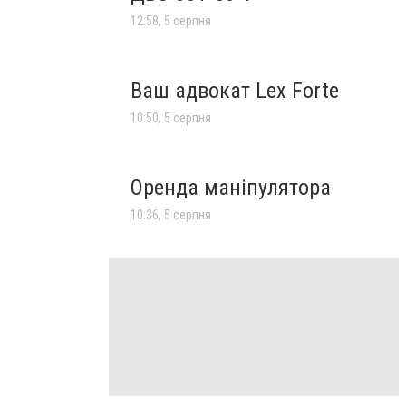
12:58, 5 серпня
Ваш адвокат Lex Forte
10:50, 5 серпня
Оренда маніпулятора
10:36, 5 серпня