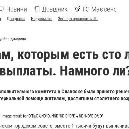
Новини
Довідник
ГО Має сенс
я
Довідкова
Нерухомість
Звіт про прозорість JTI
дійне джерело
м, которым есть сто л
выплаты. Намного ли
сполнительного комитета в Славяске было принято реше
териальной помощи жителям, достигшим столетнего воз
Image result for Ð´ÐµÐ½ÑÐ³Ð¸ ÑÑÐ°ÑÐ¸ÐºÐ°Ð¼ ÑÐºÑÐ°Ð¸Ð½Ð°
нском городском совете, вместо 1 тысячи будут выплачива