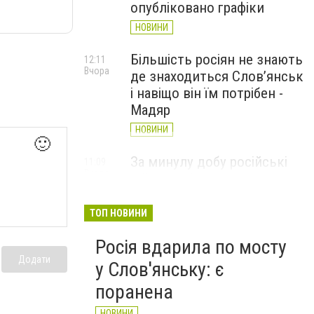
опубліковано графіки
НОВИНИ
Більшість росіян не знають
12:11
Вчора
де знаходиться Слов’янськ
і навіщо він їм потрібен -
Мадяр
НОВИНИ
🙂
За минулу добу російські
11:09
Вчора
війська 13 разів атакували
Слов'янськ. Хроніка
великої війни: 6 серпня
ТОП НОВИНИ
НОВИНИ
Росія вдарила по мосту
Додати
у Слов'янську: є
поранена
НОВИНИ