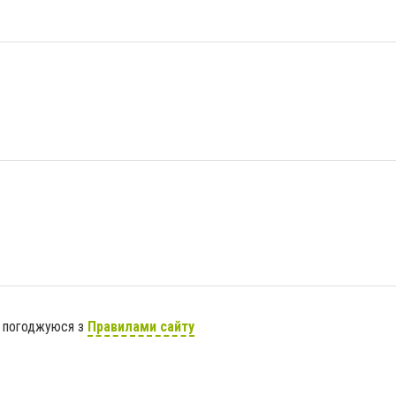
я погоджуюся з
Правилами сайту