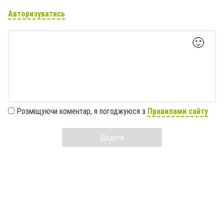
Авторизуватись
🙂
Розміщуючи коментар, я погоджуюся з
Правилами сайту
Додати