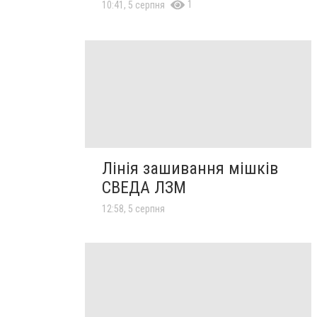
1
10:41, 5 серпня
Лінія зашивання мішків
СВЕДА ЛЗМ
12:58, 5 серпня