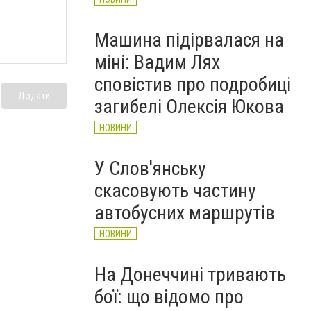
Машина підірвалася на
міні: Вадим Лях
сповістив про подробиці
Додати
загибелі Олексія Юкова
НОВИНИ
У Слов'янську
скасовують частину
автобусних маршрутів
НОВИНИ
На Донеччині тривають
бої: що відомо про