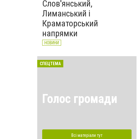
Слов'янський,
Лиманський і
Краматорський
напрямки
НОВИНИ
СПЕЦТЕМА
Голос громади
Всі матеріали тут