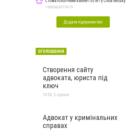
Стоматологічний кабінет Естет у Слов'янську
+380(66)307-55-75
Додати підприємство
ОГОЛОШЕННЯ
Створення сайту
адвоката, юриста під
ключ
10:50, 5 серпня
Адвокат у кримінальних
справах