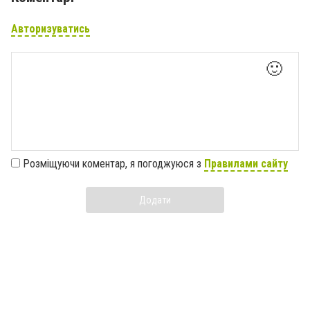
Авторизуватись
🙂
Розміщуючи коментар, я погоджуюся з
Правилами сайту
Додати