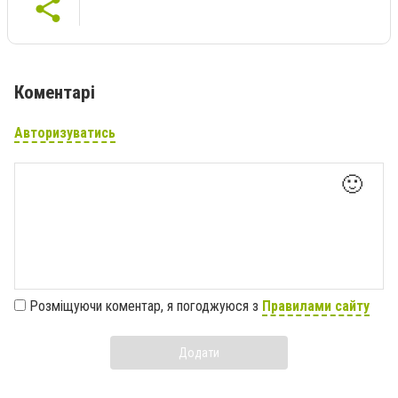
Коментарі
Авторизуватись
🙂
Розміщуючи коментар, я погоджуюся з
Правилами сайту
Додати