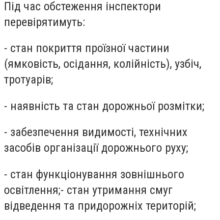
Під час обстеження інспектори
перевірятимуть:
- стан покриття проїзної частини
(ямковість, осідання, колійність), узбіч,
тротуарів;
- наявність та стан дорожньої розмітки;
- забезпечення видимості, технічних
засобів організації дорожнього руху;
- стан функціонування зовнішнього
освітлення;- стан утримання смуг
відведення та придорожніх територій;