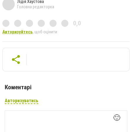
Лідія Хаустова
Головна редакторка
0,0
Авторизуйтесь
, щоб оцінити
Коментарі
Авторизуватись
🙂