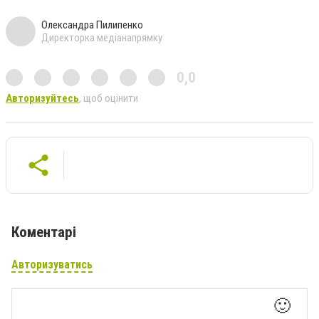
Олександра Пилипенко
Директорка медіанапрямку
0,0
Авторизуйтесь
, щоб оцінити
Коментарі
Авторизуватись
🙂