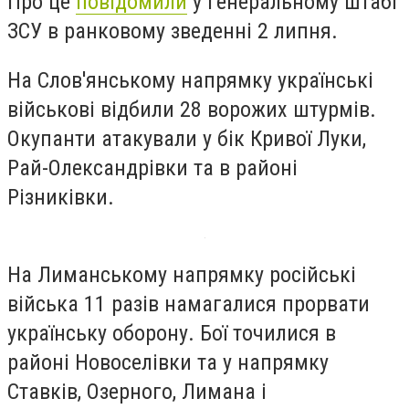
Про це
повідомили
у Генеральному штабі
ЗСУ в ранковому зведенні 2 липня.
На Слов'янському напрямку українські
військові відбили 28 ворожих штурмів.
Окупанти атакували у бік Кривої Луки,
Рай-Олександрівки та в районі
Різниківки.
На Лиманському напрямку російські
війська 11 разів намагалися прорвати
українську оборону. Бої точилися в
районі Новоселівки та у напрямку
Ставків, Озерного, Лимана і