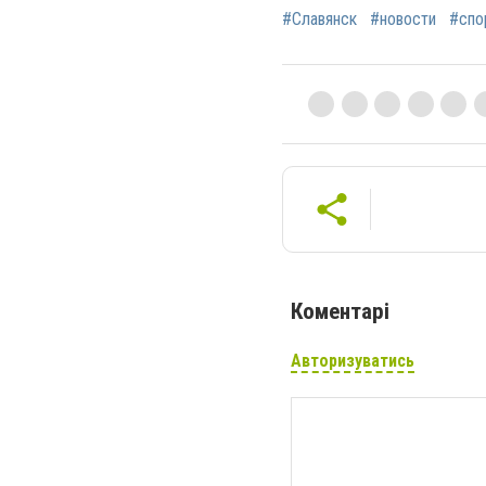
#Славянск
#новости
#спо
Коментарі
Авторизуватись