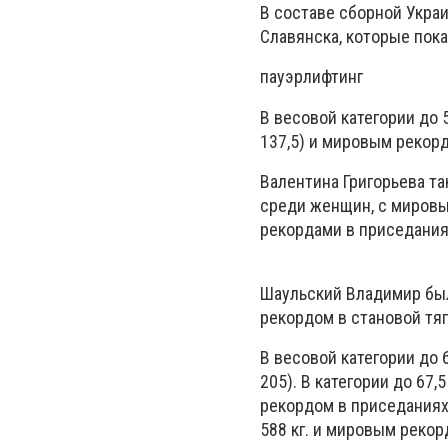
В составе сборной Укра
Славянска, которые пок
пауэрлифтинг
В весовой категории до 
137,5) и мировым рекорд
Валентина Григорьева так
среди женщин, с мировы
рекордами в приседаниях 
Шаульский Владимир был 
рекордом в становой тяге
В весовой категории до 6
205). В категории до 67,
рекордом в приседаниях (
588 кг. и мировым рекор