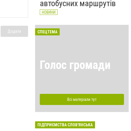
автобусних маршрутів
НОВИНИ
Додати
СПЕЦТЕМА
Голос громади
Всі матеріали тут
ПІДПРИЄМСТВА СЛОВ'ЯНСЬКА