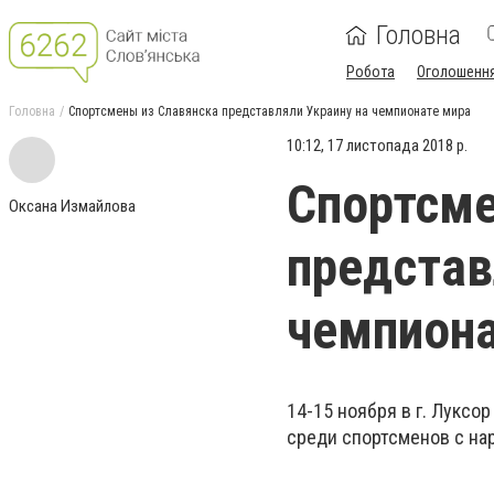
Головна
Робота
Оголошенн
Головна
Спортсмены из Славянска представляли Украину на чемпионате мира
10:12, 17 листопада 2018 р.
Спортсме
Оксана Измайлова
представ
чемпиона
14-15 ноября в г. Луксо
среди спортсменов с на