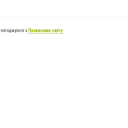
я погоджуюся з
Правилами сайту