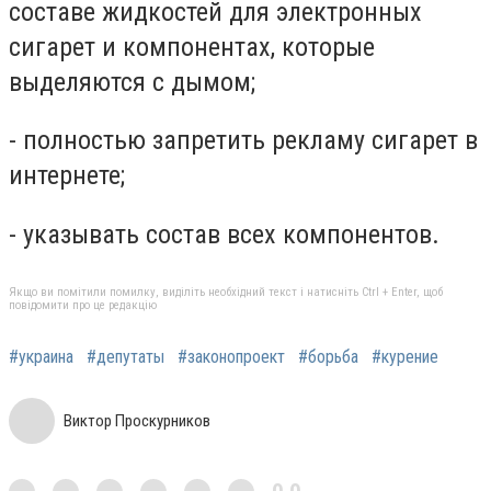
составе жидкостей для электронных
сигарет и компонентах, которые
выделяются с дымом;
- полностью запретить рекламу сигарет в
интернете;
- указывать состав всех компонентов.
Якщо ви помітили помилку, виділіть необхідний текст і натисніть Ctrl + Enter, щоб
повідомити про це редакцію
#украина
#депутаты
#законопроект
#борьба
#курение
Виктор Проскурников