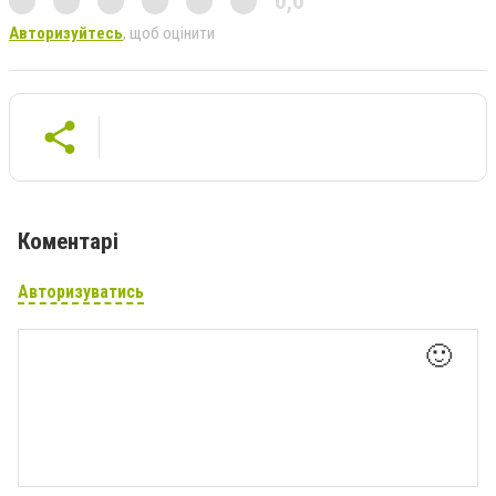
0,0
Авторизуйтесь
, щоб оцінити
Коментарі
Авторизуватись
🙂