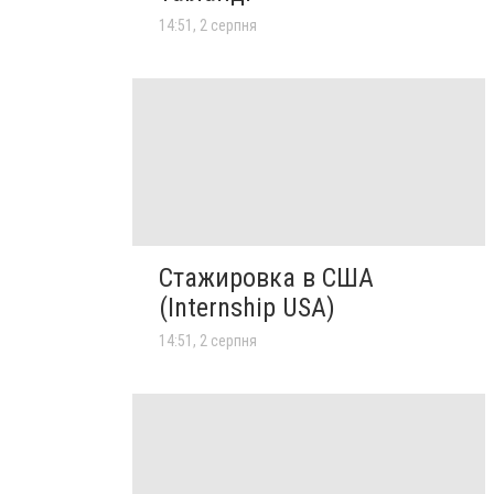
14:51, 2 серпня
Стажировка в США
(Internship USA)
14:51, 2 серпня