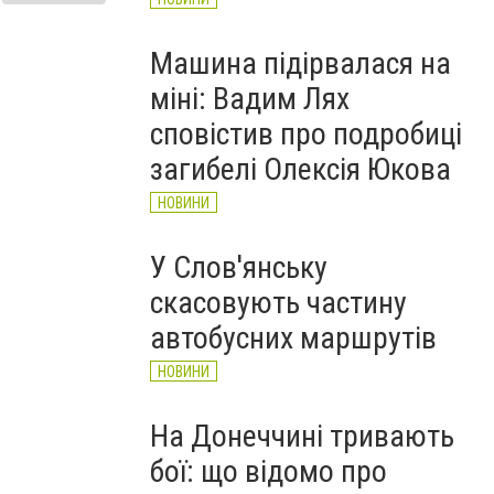
Машина підірвалася на
міні: Вадим Лях
сповістив про подробиці
загибелі Олексія Юкова
НОВИНИ
У Слов'янську
скасовують частину
автобусних маршрутів
НОВИНИ
На Донеччині тривають
бої: що відомо про