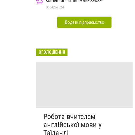
Контент агентство MAKE SENSE
0504262624
Додати підприємство
ОГОЛОШЕННЯ
Робота вчителем
англійської мови у
Таїланді