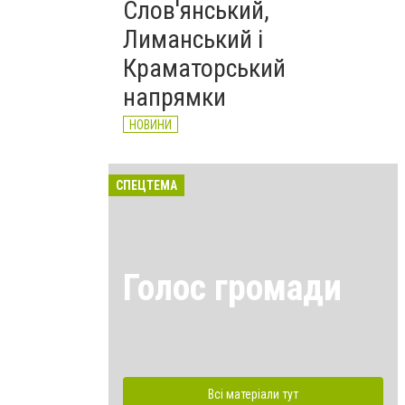
Слов'янський,
Лиманський і
Краматорський
напрямки
НОВИНИ
СПЕЦТЕМА
Голос громади
Всі матеріали тут