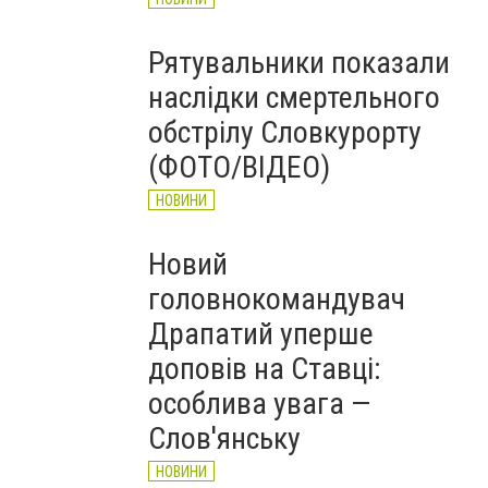
Рятувальники показали
наслідки смертельного
обстрілу Словкурорту
(ФОТО/ВІДЕО)
НОВИНИ
Новий
головнокомандувач
Драпатий уперше
доповів на Ставці:
особлива увага —
Слов'янську
НОВИНИ