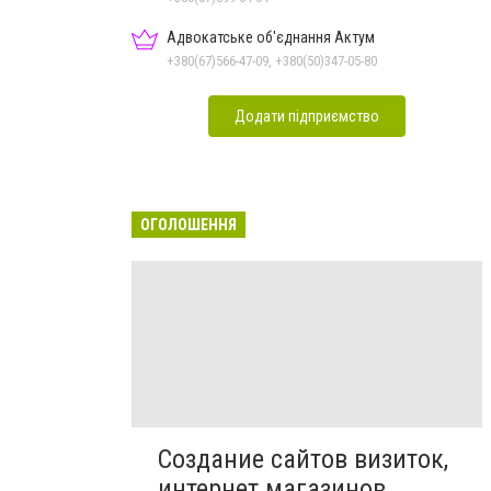
Адвокатське об'єднання Актум
+380(67)566-47-09, +380(50)347-05-80
Додати підприємство
ОГОЛОШЕННЯ
Создание сайтов визиток,
интернет магазинов,