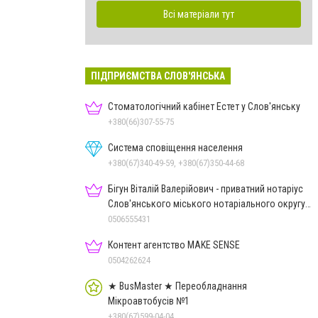
Всі матеріали тут
ПІДПРИЄМСТВА СЛОВ'ЯНСЬКА
Стоматологічний кабінет Естет у Слов'янську
+380(66)307-55-75
Система сповіщення населення
+380(67)340-49-59, +380(67)350-44-68
Бігун Віталій Валерійович - приватний нотаріус
Слов'янського міського нотаріального округу
Дон.обл.
0506555431
Контент агентство MAKE SENSE
0504262624
★ BusMaster ★ Переобладнання
Мікроавтобусів №1
+380(67)599-04-04