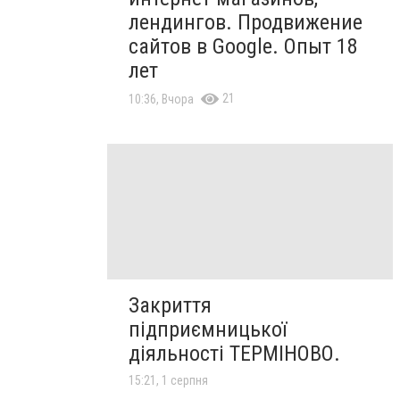
лендингов. Продвижение
сайтов в Google. Опыт 18
лет
21
10:36, Вчора
Закриття
підприємницької
діяльності ТЕРМІНОВО.
15:21, 1 серпня