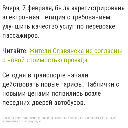
Вчера, 7 февраля, была зарегистрирована
электронная петиция с требованием
улучшить качество услуг по перевозке
пассажиров.
Читайте:
Жители Славянска не согласны
с новой стоимостью проезда
Сегодня в транспорте начали
действовать новые тарифы. Таблички с
новыми ценами появились возле
передних дверей автобусов.
Якщо ви помітили помилку, виділіть необхідний текст і натисніть Ctrl + Enter, щоб
повідомити про це редакцію