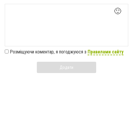
🙂
Розміщуючи коментар, я погоджуюся з
Правилами сайту
Додати