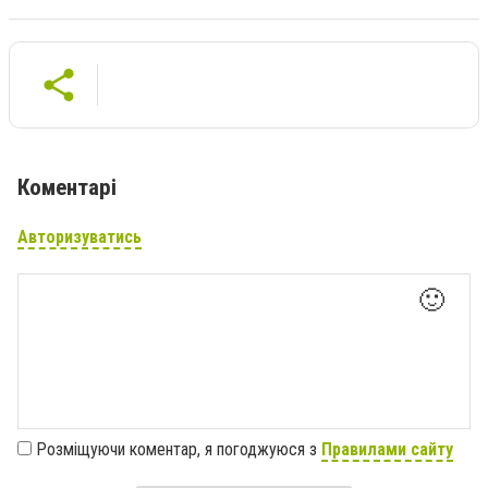
Коментарі
Авторизуватись
🙂
Розміщуючи коментар, я погоджуюся з
Правилами сайту