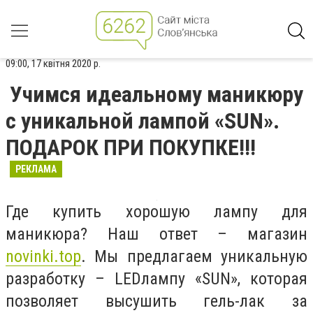
09:00, 17 квітня 2020 р.
Учимся идеальному маникюру
с уникальной лампой «SUN».
ПОДАРОК ПРИ ПОКУПКЕ!!!
РЕКЛАМА
Где купить хорошую лампу для
маникюра? Наш ответ – магазин
novinki.top
. Мы предлагаем уникальную
разработку –
LED
лампу «
SUN
», которая
позволяет высушить гель-лак за