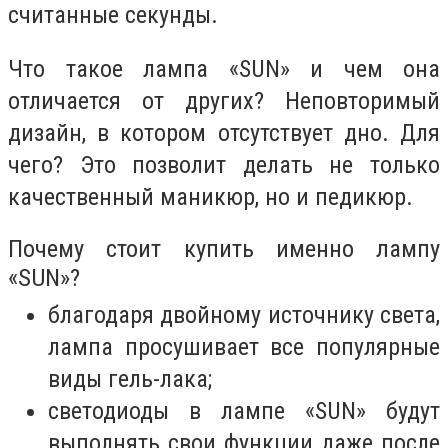
считанные секунды.
Что такое лампа «
SUN
» и чем она
отличается от других? Неповторимый
дизайн, в котором отсутствует дно. Для
чего? Это позволит делать не только
качественный маникюр, но и педикюр.
Почему стоит купить именно лампу
«
SUN
»?
благодаря двойному источнику света,
лампа просушивает все популярные
виды гель-лака;
светодиоды в лампе «
SUN
» будут
выполнять свои функции даже после