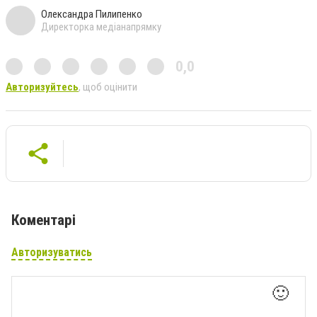
Олександра Пилипенко
Директорка медіанапрямку
0,0
Авторизуйтесь
, щоб оцінити
Коментарі
Авторизуватись
🙂