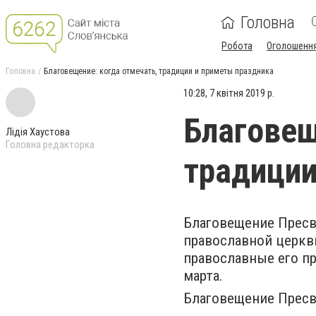
Головна
Робота
Оголошенн
Головна
Благовещение: когда отмечать, традиции и приметы праздника
10:28, 7 квітня 2019 р.
Благовещ
Лідія Хаустова
Головна редакторка
традиции
Благовещение Пресв
православной церкви
православные его пр
марта.
Благовещение Пресв