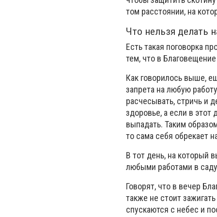
том расстоянии, на кото
Что нельзя делать н
Есть такая поговорка про
тем, что в Благовещение
Как говорилось выше, ещ
запрета на любую работу 
расчесывать, стричь и д
здоровье, а если в этот
выпадать. Таким образом
то сама себя обрекает н
В тот день, на который 
любыми работами в саду
Говорят, что в вечер Б
также не стоит зажигать
спускаются с небес и п