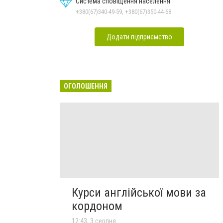
Система сповіщення населення
+380(67)340-49-59, +380(67)350-44-68
Додати підприємство
ОГОЛОШЕННЯ
Курси англійської мови за
кордоном
12:43, 3 серпня