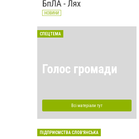
БпЛА - Лях
НОВИНИ
СПЕЦТЕМА
Голос громади
Всі матеріали тут
ПІДПРИЄМСТВА СЛОВ'ЯНСЬКА