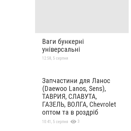
Ваги бункерні
універсальні
12:58, 5 серпня
Запчастини для Ланос
(Daewoo Lanos, Sens),
ТАВРИЯ, СЛАВУТА,
ГАЗЕЛЬ, ВОЛГА, Chevrolet
оптом та в роздріб
3
10:41, 5 серпня