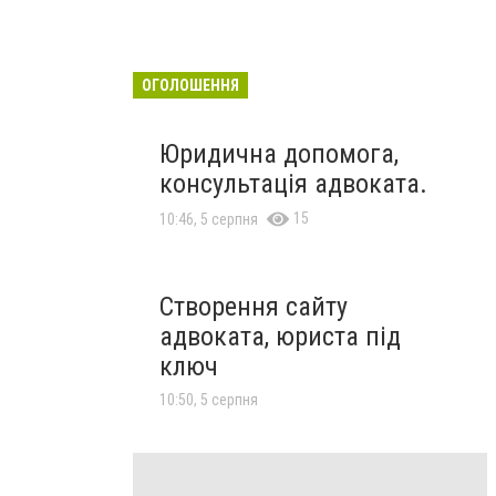
ОГОЛОШЕННЯ
Юридична допомога,
консультація адвоката.
15
10:46, 5 серпня
Створення сайту
адвоката, юриста під
ключ
10:50, 5 серпня