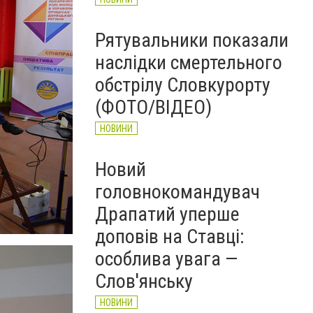
Рятувальники показали
наслідки смертельного
обстрілу Словкурорту
(ФОТО/ВІДЕО)
НОВИНИ
Новий
головнокомандувач
Драпатий уперше
доповів на Ставці:
особлива увага —
Слов'янську
НОВИНИ