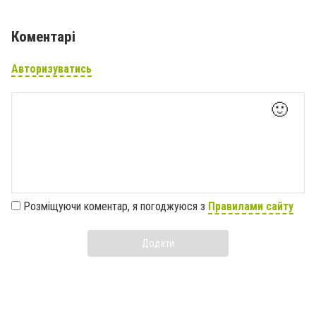
Коментарі
Авторизуватись
🙂
Розміщуючи коментар, я погоджуюся з
Правилами сайту
Додати