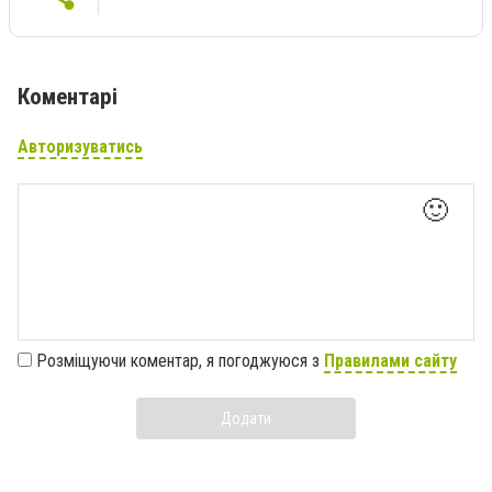
Коментарі
Авторизуватись
🙂
Розміщуючи коментар, я погоджуюся з
Правилами сайту
Додати