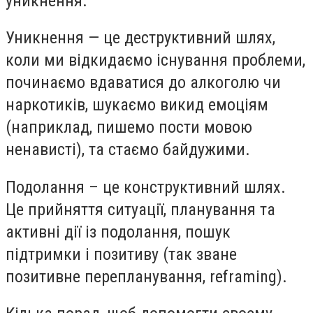
уникнення.
Уникнення — це деструктивний шлях,
коли ми відкидаємо існування проблеми,
починаємо вдаватися до алкоголю чи
наркотиків, шукаємо викид емоціям
(наприклад, пишемо пости мовою
ненависті), та стаємо байдужими.
Подолання – це конструктивний шлях.
Це прийняття ситуації, планування та
активні дії із подолання, пошук
підтримки і позитиву (так зване
позитивне перепланування, reframing).