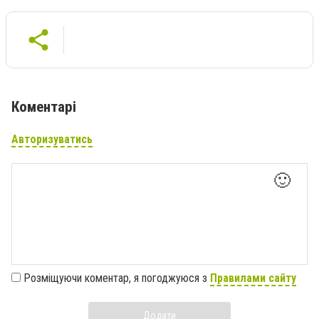
Коментарі
Авторизуватись
🙂
Розміщуючи коментар, я погоджуюся з
Правилами сайту
Додати