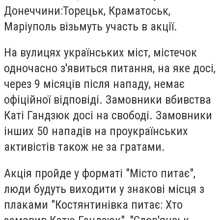
Донеччини:Торецьк, Краматоськ,
Маріуполь візьмуть участь в акції.
На вулицях українських міст, містечок
одночасно з'явиться питання, на яке досі,
через 9 місяців після нападу, немає
офіційної відповіді. Замовники вбивства
Каті Гандзюк досі на свободі. Замовники
інших 50 нападів на проукраїнських
активістів також не за гратами.
Акція пройде у форматі "Місто питає",
люди будуть виходити у знакові місця з
плаками "Костянтинівка питає: Хто