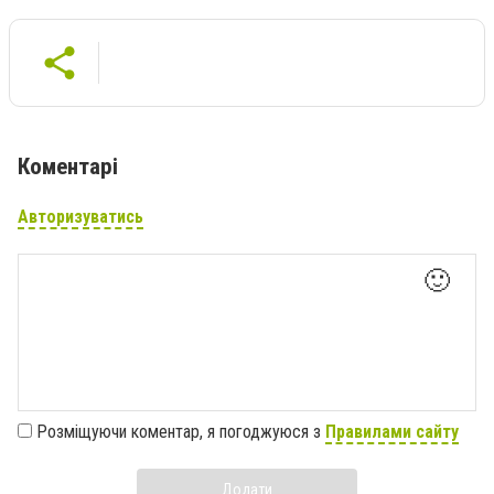
Коментарі
Авторизуватись
🙂
Розміщуючи коментар, я погоджуюся з
Правилами сайту
Додати