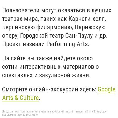
Пользователи могут оказаться в лучших
театрах мира, таких как Карнеги-холл,
Берлинскую филармонию, Парижскую
оперу, Городской театр Сан-Паулу и др.
Проект назвали Performing Arts.
На сайте вы также найдете около
сотни интерактивных материалов о
спектаклях и закулисной жизни.
Смотрите онлайн-экскурсии здесь:
Google
Arts & Culture
.
Якщо ви помітили помилку, виділіть необхідний текст і натисніть Ctrl + Enter, щоб
повідомити про це редакцію