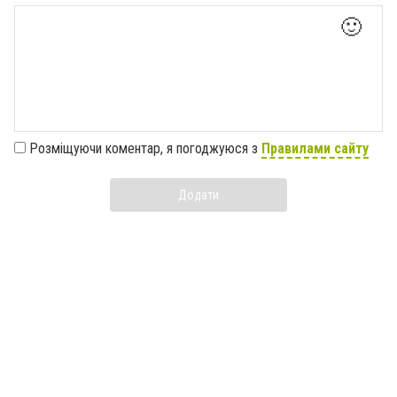
🙂
Розміщуючи коментар, я погоджуюся з
Правилами сайту
Додати