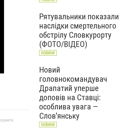
Рятувальники показали
наслідки смертельного
обстрілу Словкурорту
(ФОТО/ВІДЕО)
НОВИНИ
Новий
головнокомандувач
Драпатий уперше
доповів на Ставці:
особлива увага —
Слов'янську
 оцінити
НОВИНИ