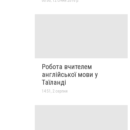
00:00, 12 січня 2016 р.
Робота вчителем
англійської мови у
Таїланді
14:51, 2 серпня