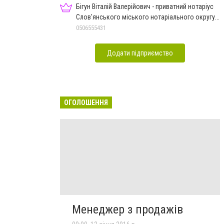
Бігун Віталій Валерійович - приватний нотаріус
Слов'янського міського нотаріального округу
Дон.обл.
0506555431
Додати підприємство
ОГОЛОШЕННЯ
Менеджер з продажів