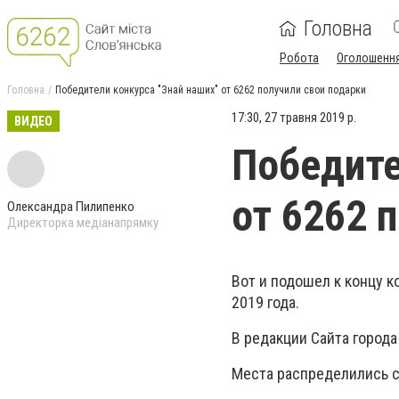
Головна
Робота
Оголошенн
Головна
Победители конкурса "Знай наших" от 6262 получили свои подарки
17:30, 27 травня 2019 р.
ВИДЕО
Победите
от 6262 
Олександра Пилипенко
Директорка медіанапрямку
Вот и подошел к концу 
2019 года.
В редакции Сайта город
Места распределились 