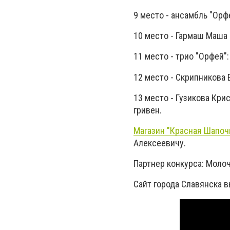
9 место - ансамбль "Орф
10 место - Гармаш Маша 
11 место - трио "Орфей"
12 место - Скрипникова 
13 место - Гузикова Кри
гривен.
Магазин "Красная Шапоч
Алексеевичу.
Партнер конкурса: Моло
Сайт города Славянска 