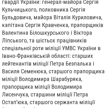
гвардії України: генерал-майора Сергія
Кульчицького, полковника Сергія
Бульдовича, майора Віталія Куриловича,
капітана Сергія Кравченка, прапорщиків
Валентина Білошкурського і Віктора
Ліпського, та шістьох працівників
спеціальної роти міліції УМВС України в
Івано-Франківській області: старших
лейтенантів міліції Петра Безпалька і
Василя Семенюка, старшого прапорщика
міліції Володимира Шарабуряка,
прапорщика міліції Володимира
Лисенчука, старшини міліції Петра
Остап'юка, старшого сержанта міліції