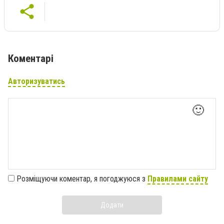
Коментарі
Авторизуватись
🙂
Розміщуючи коментар, я погоджуюся з
Правилами сайту
Додати