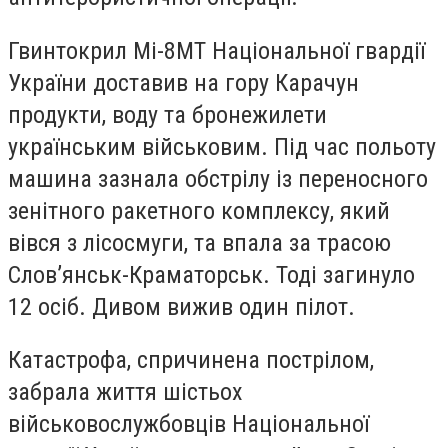
Гвинтокрил Мі-8МТ Національної гвардії
України доставив на гору Карачун
продукти, воду та бронежилети
українським військовим. Під час польоту
машина зазнала обстрілу із переносного
зенітного ракетного комплексу, який
вівся з лісосмуги, та впала за трасою
Слов’янськ-Краматорськ. Тоді загинуло
12 осіб. Дивом вижив один пілот.
Катастрофа, спричинена пострілом,
забрала життя шістьох
військовослужбовців Національної