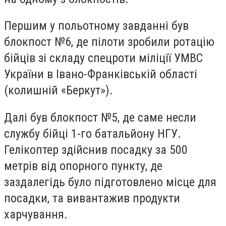
Першим у польотному завданні був
блокпост №6, де пілоти зробили ротацію
бійців зі складу спецроти міліції УМВС
України в Івано-Франківській області
(колишній «Беркут»).
Далі був блокпост №5, де саме несли
службу бійці 1-го батальйону НГУ.
Гелікоптер здійснив посадку за 500
метрів від опорного пункту, де
заздалегідь було підготовлено місце для
посадки, та вивантажив продукти
харчування.