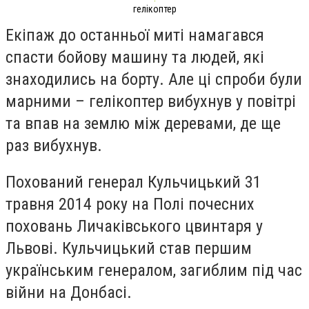
гелікоптер
Екіпаж до останньої миті намагався
спасти бойову машину та людей, які
знаходились на борту. Але ці спроби були
марними – гелікоптер вибухнув у повітрі
та впав на землю між деревами, де ще
раз вибухнув.
Похований генерал Кульчицький 31
травня 2014 року на Полі почесних
поховань Личаківського цвинтаря у
Львові. Кульчицький став першим
українським генералом, загиблим під час
війни на Донбасі.