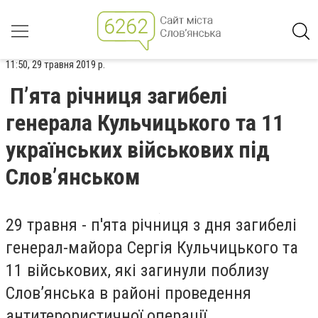
11:50, 29 травня 2019 р.
П’ята річниця загибелі
генерала Кульчицького та 11
українських військових під
Слов’янськом
29 травня - п'ята річниця з дня загибелі
генерал-майора Сергія Кульчицького та
11 військових, які загинули поблизу
Слов’янська в районі проведення
антитерористичної операції.