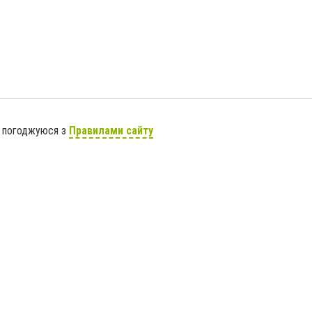
я погоджуюся з
Правилами сайту