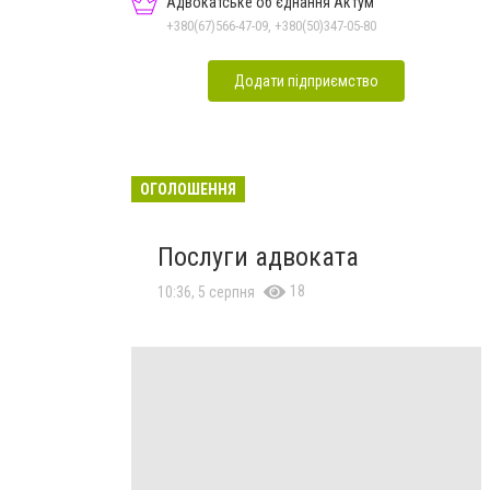
Адвокатське об'єднання Актум
+380(67)566-47-09, +380(50)347-05-80
Додати підприємство
ОГОЛОШЕННЯ
Послуги адвоката
18
10:36, 5 серпня