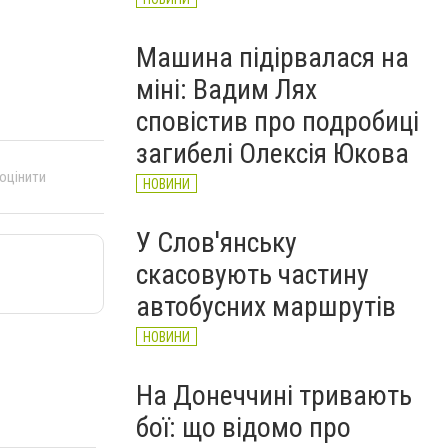
Машина підірвалася на
міні: Вадим Лях
сповістив про подробиці
загибелі Олексія Юкова
 оцінити
НОВИНИ
У Слов'янську
скасовують частину
автобусних маршрутів
НОВИНИ
На Донеччині тривають
бої: що відомо про