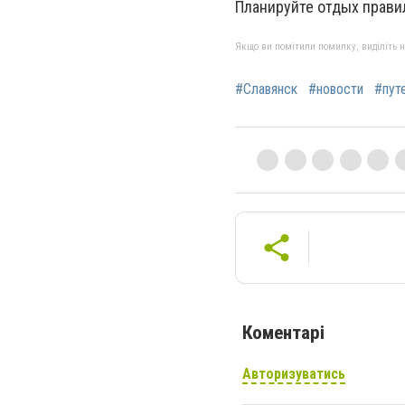
Планируйте отдых прави
Якщо ви помітили помилку, виділіть нео
#Славянск
#новости
#пут
Коментарі
Авторизуватись