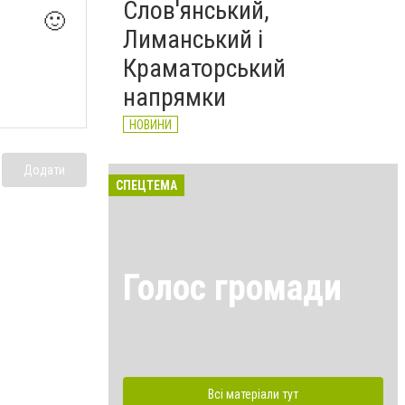
Слов'янський,
🙂
Лиманський і
Краматорський
напрямки
НОВИНИ
Додати
СПЕЦТЕМА
Голос громади
Всі матеріали тут