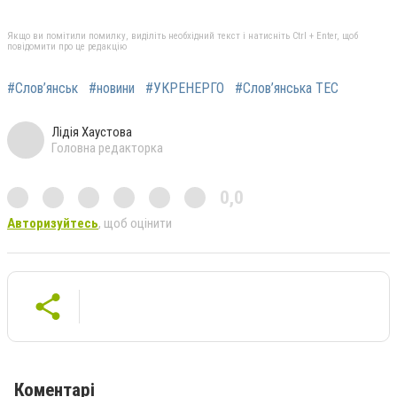
Якщо ви помітили помилку, виділіть необхідний текст і натисніть Ctrl + Enter, щоб
повідомити про це редакцію
#Слов’янськ
#новини
#УКРЕНЕРГО
#Слов’янська ТЕС
Лідія Хаустова
Головна редакторка
0,0
Авторизуйтесь
, щоб оцінити
Коментарі