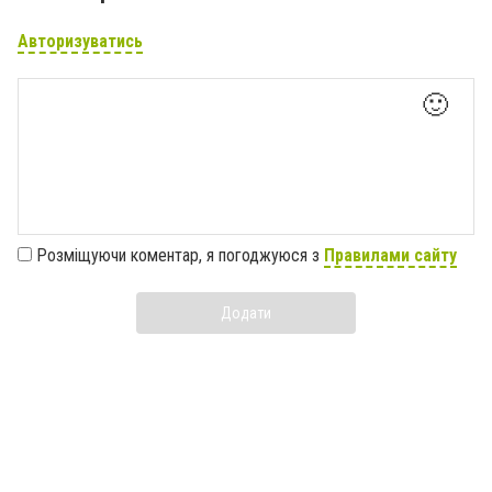
Авторизуватись
🙂
Розміщуючи коментар, я погоджуюся з
Правилами сайту
Додати