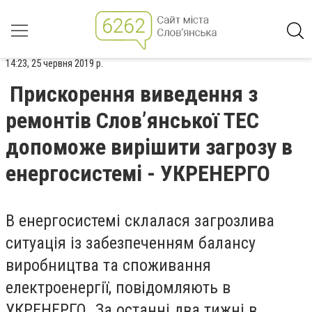
14:23, 25 червня 2019 р.
Прискорення виведення з
ремонтів Слов’янської ТЕС
допоможе вирішити загрозу в
енергосистемі - УКРЕНЕРГО
В енергосистемі склалася загрозлива
ситуація із забезпеченням балансу
виробництва та споживання
електроенергії, повідомляють в
УКРЕНЕРГО. За останні два тижні в