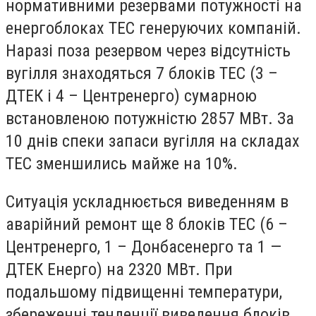
нормативними резервами потужності на
енергоблоках ТЕС генеруючих компаній.
Наразі поза резервом через відсутність
вугілля знаходяться 7 блоків ТЕС (3 –
ДТЕК і 4 – Центренерго) сумарною
встановленою потужністю 2857 МВт. За
10 днів спеки запаси вугілля на складах
ТЕС зменшились майже на 10%.
Ситуація ускладнюється виведенням в
аварійний ремонт ще 8 блоків ТЕС (6 –
Центренерго, 1 – Донбасенерго та 1 —
ДТЕК Енерго) на 2320 МВт. При
подальшому підвищенні температури,
збереженні тенденції виведення блоків