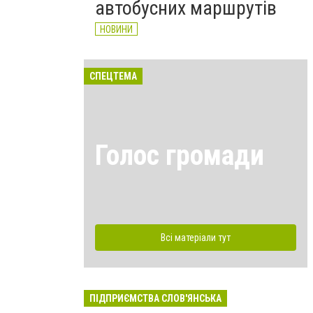
автобусних маршрутів
НОВИНИ
СПЕЦТЕМА
Голос громади
Всі матеріали тут
ПІДПРИЄМСТВА СЛОВ'ЯНСЬКА