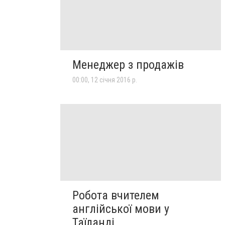
Менеджер з продажів
00:00, 12 січня 2016 р.
Робота вчителем
англійської мови у
Таїланді