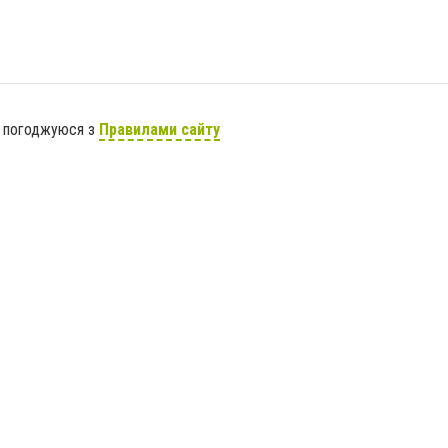
я погоджуюся з
Правилами сайту