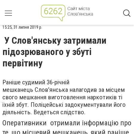
15:25, 31 липня 2019 р.
У Слов'янську затримали
підозрюваного у збуті
первітину
Раніше судимий 36-річній
мешканець Слов'янська налагодив за місцем
свого мешкання виготовлення наркотиків ті
їхній збут. Поліцейські задокументували його
діяльність. Ведеться слідство.
Оперативники отримали інформацію про
те, що місцевий мешканець, який раніше