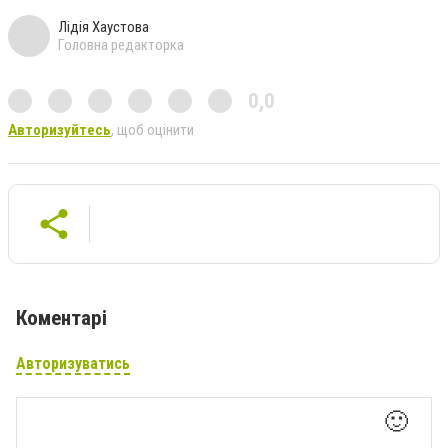
Лідія Хаустова
Головна редакторка
0,0
Авторизуйтесь
, щоб оцінити
Коментарі
Авторизуватись
🙂