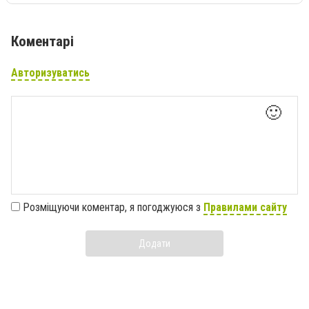
Коментарі
Авторизуватись
🙂
Розміщуючи коментар, я погоджуюся з
Правилами сайту
Додати