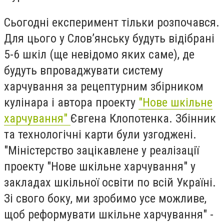
Сьогодні експеримент тільки розпочався.
Для цього у Слов’янську будуть відібрані
5-6 шкіл (ще невідомо яких саме), де
будуть впроваджувати систему
харчування за рецептурним збірником
кулінара і
автора проекту
"Нове шкільне
харчування"
Євгена Клопотенка. Збінник
та технологічні карти були узгоджені.
"
Міністерство зацікавлене у реалізації
проекту "Нове шкільне харчування" у
закладах шкільної освіти по всій Україні.
Зі свого боку, ми зробимо усе можливе,
щоб реформувати шкільне харчування" -