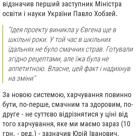
відзначив перший заступник Міністра
освіти і науки України Павло Хобзей.
"Ідея проекту виникла у Євгена ще в
шкільні роки. У той час в шкільних
їдальнях не було смачних страв. Готували
згідно рецептами, але їжа була не
аппетитною. Власне, цей факт і надихнув
на зміни"
За новою системою, харчування повинно
бути, по-перше, смачним та здоровим, по-
друге - не суттєво відрізнятися у ціні від
того харчування, яке ми маємо зараз (10
грн. - ред.) - зазначив Юрій Іванович.