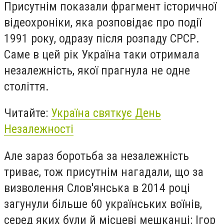
Присутнім показали фрагмент історичної
відеохроніки, яка розповідає про події
1991 року, одразу після розпаду СРСР.
Саме в цей рік Україна таки отримала
незалежність, якої прагнула не одне
століття.
Читайте:
Україна святкує День
Незалежності
Але зараз боротьба за незалежність
триває, тож присутнім нагадали, що за
визволення Слов'янська в 2014 році
загунули більше 60 українських воїнів,
серед яких були й місцеві мешканці:
Ігор