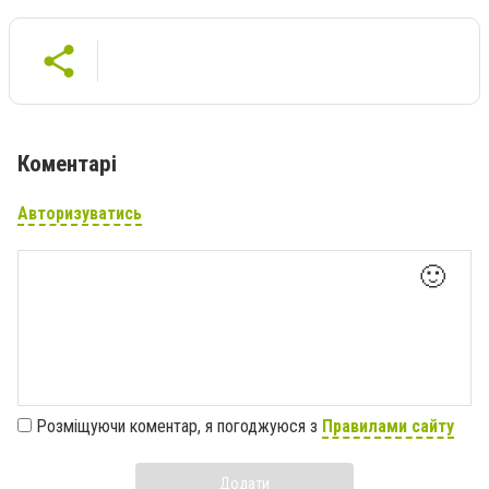
Коментарі
Авторизуватись
🙂
Розміщуючи коментар, я погоджуюся з
Правилами сайту
Додати