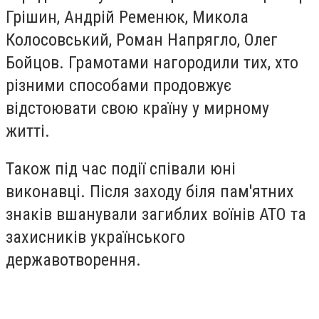
Грішин,
Андрій Ременюк,
Микола
Колосовський,
Роман Напрягло,
Олег
Бойцов.
Грамотами нагородили тих, хто
різними способами продовжує
відстоювати свою країну у мирному
житті.
Також під час події співали юні
виконавці. Після заходу біля пам'ятних
знаків вшанували загиблих воїнів АТО та
захисників українського
державотворення.